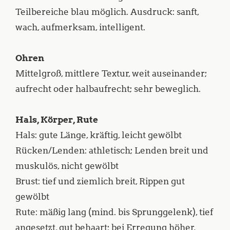
Teilbereiche blau möglich. Ausdruck: sanft,
wach, aufmerksam, intelligent.
Ohren
Mittelgroß, mittlere Textur, weit auseinander;
aufrecht oder halbaufrecht; sehr beweglich.
Hals, Körper, Rute
Hals: gute Länge, kräftig, leicht gewölbt
Rücken/Lenden: athletisch; Lenden breit und
muskulös, nicht gewölbt
Brust: tief und ziemlich breit, Rippen gut
gewölbt
Rute: mäßig lang (mind. bis Sprunggelenk), tief
angesetzt, gut behaart; bei Erregung höher,