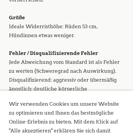
Größe
Ideale Widerristhöhe: Rüden 53 cm,
Hündinnen etwas weniger.
Fehler / Disqualifizierende Fehler
Jede Abweichung vom Standard ist als Fehler
zu werten (Schweregrad nach Auswirkung).
Disqualifizierend: aggressiv oder übermäßig
ängstlich; deutliche körperliche
Abnormalitäten oder Verhaltensstörungen.
Wir verwenden Cookies um unsere Website
Rüden: zwei normal entwickelte Hoden
zu optimieren und Ihnen das bestmögliche
müssen vollständig im Hodensack sein.
Online-Erlebnis zu bieten. Mit dem Klick auf
"Alle akzeptieren" erklären Sie sich damit