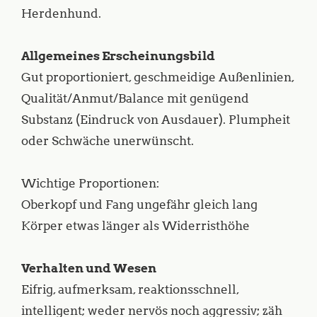
Herdenhund.
Allgemeines Erscheinungsbild
Gut proportioniert, geschmeidige Außenlinien,
Qualität/Anmut/Balance mit genügend
Substanz (Eindruck von Ausdauer). Plumpheit
oder Schwäche unerwünscht.
Wichtige Proportionen:
Oberkopf und Fang ungefähr gleich lang
Körper etwas länger als Widerristhöhe
Verhalten und Wesen
Eifrig, aufmerksam, reaktionsschnell,
intelligent; weder nervös noch aggressiv; zäh