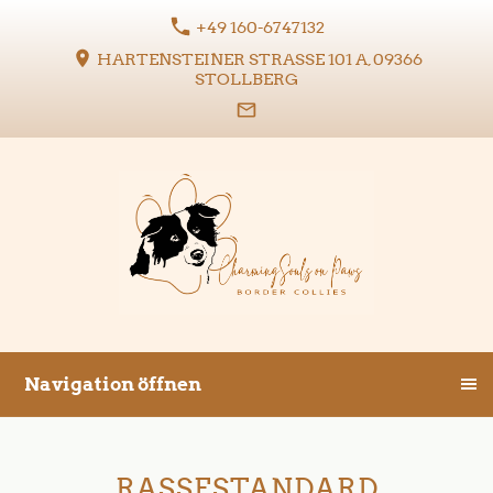
+49 160-6747132
HARTENSTEINER STRASSE 101 A, 09366 S
TOLLBERG
Navigation öffnen
RASSESTANDARD